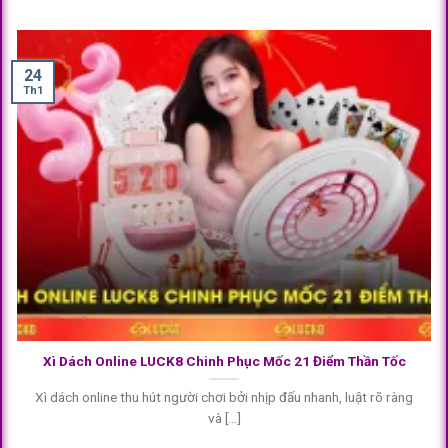
24
Th1
Xì Dách Online LUCK8 Chinh Phục Mốc 21 Điểm Thần Tốc
Xì dách online thu hút người chơi bởi nhịp đấu nhanh, luật rõ ràng
và [...]