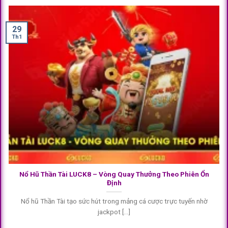
29
Th1
Nổ Hũ Thần Tài LUCK8 – Vòng Quay Thưởng Theo Phiên Ổn
Định
Nổ hũ Thần Tài tạo sức hút trong mảng cá cược trực tuyến nhờ
jackpot [...]