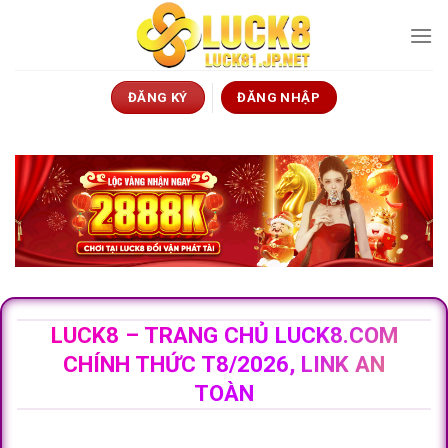
Skip
to
content
ĐĂNG KÝ
ĐĂNG NHẬP
LUCK8 – TRANG CHỦ LUCK8.COM
CHÍNH THỨC T8/2026, LINK AN
TOÀN