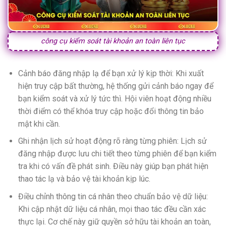
công cụ kiểm soát tài khoản an toàn liên tục
Cảnh báo đăng nhập lạ để bạn xử lý kịp thời: Khi xuất
hiện truy cập bất thường, hệ thống gửi cảnh báo ngay để
bạn kiểm soát và xử lý tức thì. Hội viên hoạt động nhiều
thời điểm có thể khóa truy cập hoặc đổi thông tin bảo
mật khi cần.
Ghi nhận lịch sử hoạt động rõ ràng từng phiên: Lịch sử
đăng nhập được lưu chi tiết theo từng phiên để bạn kiểm
tra khi có vấn đề phát sinh. Điều này giúp bạn phát hiện
thao tác lạ và bảo vệ tài khoản kịp lúc.
Điều chỉnh thông tin cá nhân theo chuẩn bảo vệ dữ liệu:
Khi cập nhật dữ liệu cá nhân, mọi thao tác đều cần xác
thực lại. Cơ chế này giữ quyền sở hữu tài khoản an toàn,