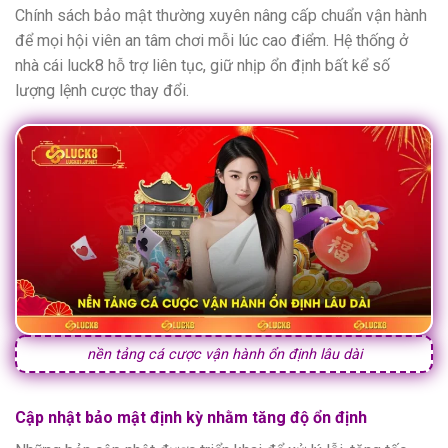
Chính sách bảo mật thường xuyên nâng cấp chuẩn vận hành
để mọi hội viên an tâm chơi mỗi lúc cao điểm. Hệ thống ở
nhà cái luck8 hỗ trợ liên tục, giữ nhịp ổn định bất kể số
lượng lệnh cược thay đổi.
nền tảng cá cược vận hành ổn định lâu dài
Cập nhật bảo mật định kỳ nhằm tăng độ ổn định