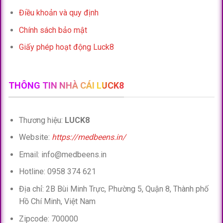
Điều khoản và quy định
Chính sách bảo mật
Giấy phép hoạt động Luck8
THÔNG TIN NHÀ CÁI LUCK8
Thương hiệu:
LUCK8
Website:
https://medbeens.in/
Email:
info@medbeens.in
Hotline: 0958 374 621
Địa chỉ: 2B Bùi Minh Trực, Phường 5, Quận 8, Thành phố
Hồ Chí Minh, Việt Nam
Zipcode: 700000