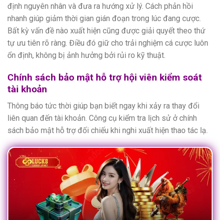
định nguyên nhân và đưa ra hướng xử lý. Cách phản hồi
nhanh giúp giảm thời gian gián đoạn trong lúc đang cược.
Bất kỳ vấn đề nào xuất hiện cũng được giải quyết theo thứ
tự ưu tiên rõ ràng. Điều đó giữ cho trải nghiệm cá cược luôn
ổn định, không bị ảnh hưởng bởi rủi ro kỹ thuật.
Chính sách bảo mật hỗ trợ hội viên kiểm soát
tài khoản
Thông báo tức thời giúp bạn biết ngay khi xảy ra thay đổi
liên quan đến tài khoản. Công cụ kiểm tra lịch sử ở chính
sách bảo mật hỗ trợ đối chiếu khi nghi xuất hiện thao tác lạ.