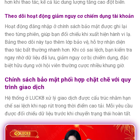
hơn khi thao tác, kể cả lúc dung lượng tăng cao đột biến.
Theo dõi hoạt động giảm nguy cơ chiếm dụng tài khoản
Hoạt động đăng nhập ở chính sách bảo mật được ghi lại
theo từng phiên, giúp bạn đối chiếu khi xuất hiện hành vi lạ.
Bảng theo dõi này tạo thêm lớp bảo vệ, hỗ trợ nhận diện
thao tác bất thường nhanh hơn. Khi có sai lệch, bạn kiểm tra
ngay nhờ dữ liệu đã lưu, giảm nguy cơ bị chiếm dụng, đặc
biệt hữu dụng với hội viên thường cược nhiều khung giờ.
Chính sách bảo mật phối hợp chặt chẽ với quy
trình giao dịch
Hệ thống ở LUCK8 xử lý giao dịch được cấu trúc nhằm hạn
chế sai lệch khi nạp rút trong thời điểm cao tải. Mỗi yêu cầu
được đối chiếu dữ liệu trước khi chuyển trạng thái hoàn tất.