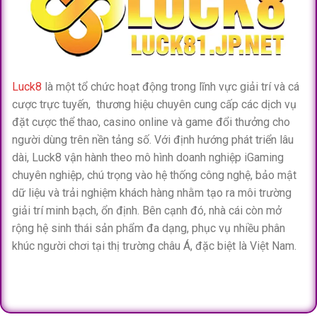
Luck8
là một tổ chức hoạt động trong lĩnh vực giải trí và cá
cược trực tuyến, thương hiệu chuyên cung cấp các dịch vụ
đặt cược thể thao, casino online và game đổi thưởng cho
người dùng trên nền tảng số. Với định hướng phát triển lâu
dài, Luck8 vận hành theo mô hình doanh nghiệp iGaming
chuyên nghiệp, chú trọng vào hệ thống công nghệ, bảo mật
dữ liệu và trải nghiệm khách hàng nhằm tạo ra môi trường
giải trí minh bạch, ổn định. Bên cạnh đó, nhà cái còn mở
rộng hệ sinh thái sản phẩm đa dạng, phục vụ nhiều phân
khúc người chơi tại thị trường châu Á, đặc biệt là Việt Nam.