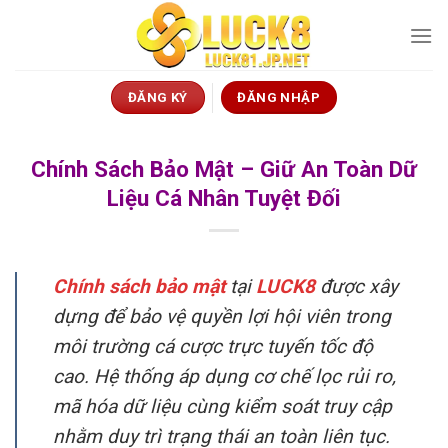
Skip
to
content
ĐĂNG KÝ
ĐĂNG NHẬP
Chính Sách Bảo Mật – Giữ An Toàn Dữ
Liệu Cá Nhân Tuyệt Đối
Chính sách bảo mật
tại
LUCK8
được xây
dựng để bảo vệ quyền lợi hội viên trong
môi trường cá cược trực tuyến tốc độ
cao. Hệ thống áp dụng cơ chế lọc rủi ro,
mã hóa dữ liệu cùng kiểm soát truy cập
nhằm duy trì trạng thái an toàn liên tục.