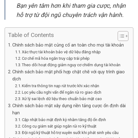
Bạn yên tâm hơn khi tham gia cược, nhận
hỗ trợ từ đội ngũ chuyên trách vận hành.
Table of Contents
Chính sách bảo mật củng cố an toàn cho mọi tài khoản
Xác thực tài khoản bảo vệ dữ liệu đăng nhập
Cơ chế mã hóa ngăn truy cập trái phép
Theo dõi hoạt động giảm nguy cơ chiếm dụng tài khoản
Chính sách bảo mật phối hợp chặt chẽ với quy trình giao
dịch
Kiểm tra thông tin nạp rút trước khi xác nhận
Lọc yêu cầu nghi vấn để ngăn rủi ro giao dịch
Xử lý sai lệch dữ liệu theo chuẩn bảo mật cao
Chính sách bảo mật xây dựng nền tảng cược ổn định dài
hạn
Cập nhật bảo mật định kỳ nhằm tăng độ ổn định
Công cụ giám sát giúp ngăn rủi ro kỹ thuật
Đội ngũ kỹ thuật hỗ trợ xuyên suốt khi phát sinh yêu cầu