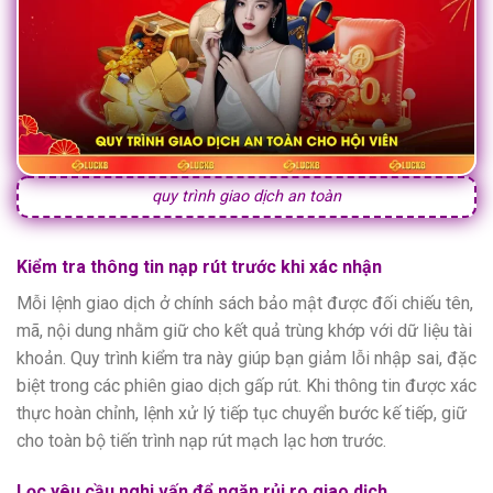
quy trình giao dịch an toàn
Kiểm tra thông tin nạp rút trước khi xác nhận
Mỗi lệnh giao dịch ở chính sách bảo mật được đối chiếu tên,
mã, nội dung nhằm giữ cho kết quả trùng khớp với dữ liệu tài
khoản. Quy trình kiểm tra này giúp bạn giảm lỗi nhập sai, đặc
biệt trong các phiên giao dịch gấp rút. Khi thông tin được xác
thực hoàn chỉnh, lệnh xử lý tiếp tục chuyển bước kế tiếp, giữ
cho toàn bộ tiến trình nạp rút mạch lạc hơn trước.
Lọc yêu cầu nghi vấn để ngăn rủi ro giao dịch