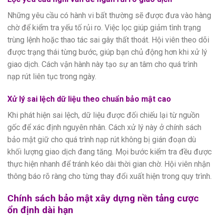
Những yêu cầu có hành vi bất thường sẽ được đưa vào hàng
chờ để kiểm tra yếu tố rủi ro. Việc lọc giúp giảm tình trạng
trùng lệnh hoặc thao tác sai gây thất thoát. Hội viên theo dõi
được trạng thái từng bước, giúp bạn chủ động hơn khi xử lý
giao dịch. Cách vận hành này tạo sự an tâm cho quá trình
nạp rút liên tục trong ngày.
Xử lý sai lệch dữ liệu theo chuẩn bảo mật cao
Khi phát hiện sai lệch, dữ liệu được đối chiếu lại từ nguồn
gốc để xác định nguyên nhân. Cách xử lý này ở chính sách
bảo mật giữ cho quá trình nạp rút không bị gián đoạn dù
khối lượng giao dịch đang tăng. Mọi bước kiểm tra đều được
thực hiện nhanh để tránh kéo dài thời gian chờ. Hội viên nhận
thông báo rõ ràng cho từng thay đổi xuất hiện trong quy trình.
Chính sách bảo mật xây dựng nền tảng cược
ổn định dài hạn