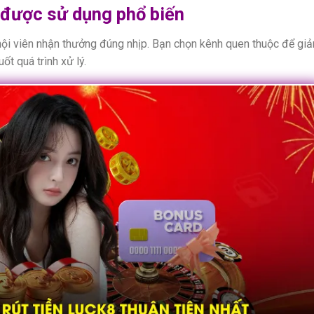
 được sử dụng phổ biến
 hội viên nhận thưởng đúng nhịp. Bạn chọn kênh quen thuộc để gi
uốt quá trình xử lý.