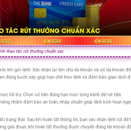
ình thao tác rút thưởng chuẩn xác
ước khi gửi lệnh: Xác nhận lại tên chủ tài khoản và số tài khoản để
 Làm đúng bước này giúp hạn chế treo lệnh và đảm bảo giao dịch đ
mức hỗ trợ: Chọn số tiền đúng hạn mức từng kênh để rút tiền
riêng nhằm đảm bảo an toàn, nhập chuẩn giúp lệnh kích hoạt nga
i trạng thái: Sau khi hoàn tất thông tin, bạn xác nhận lệnh rút để 
từng giai đoạn, khi hoàn tất thưởng được chuyển đúng tài khoản đ