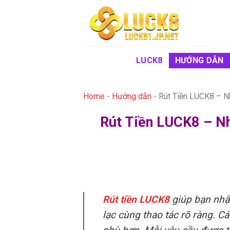
Skip
to
content
LUCK8
HƯỚNG DẪN
Home
-
Hướng dẫn
-
Rút Tiền LUCK8 – N
Rút Tiền LUCK8 – N
Rút tiền LUCK8
giúp bạn nhậ
lạc cùng thao tác rõ ràng. C